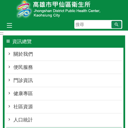
跳到主要內容區塊
搜
尋
:::
資訊總覽
關於我們
便民服務
門診資訊
健康專區
社區資源
人口統計