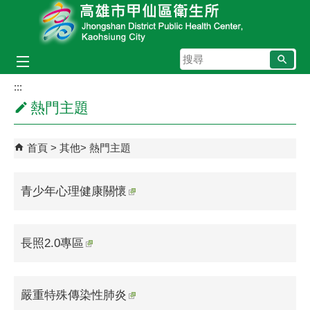
跳到主要內容區塊
搜
尋
:::
熱門主題
首頁
其他
熱門主題
青少年心理健康關懷
長照2.0專區
嚴重特殊傳染性肺炎