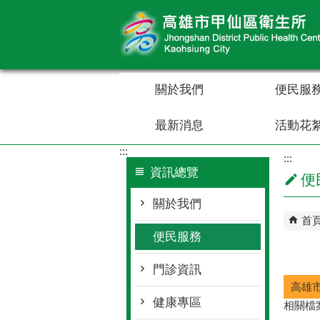
跳到主要內容區塊
關於我們
便民服
最新消息
活動花
:::
:::
資訊總覽
便
關於我們
首
便民服務
門診資訊
高雄
健康專區
相關檔