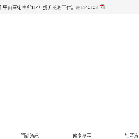
市甲仙區衛生所114年提升服務工作計畫1140103
門診資訊
健康專區
社區資