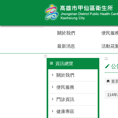
跳到主要內容區塊
關於我們
便民服
最新消息
活動花
:::
:::
資訊總覽
公
關於我們
首
便民服務
114
門診資訊
健康專區