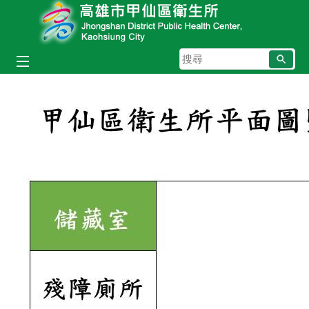
跳到主要內容區塊
搜
尋