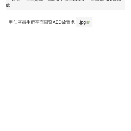
處
甲仙區衛生所平面圖暨AED放置處
.jpg