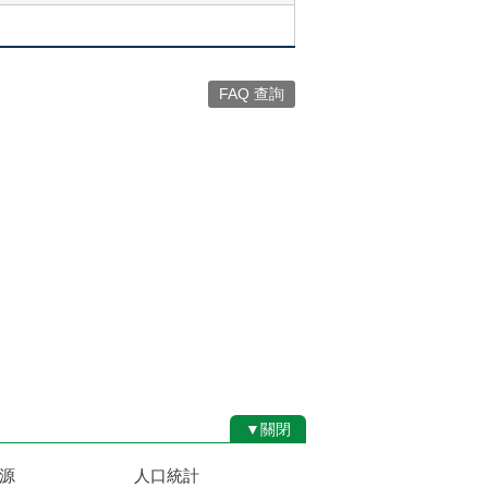
FAQ 查詢
▼關閉
源
人口統計