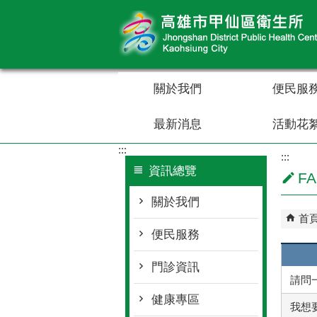
跳到主要內容區塊
關於我們
便民服
最新消息
活動花
:::
:::
資訊總覽
F
關於我們
首
便民服務
門診資訊
請問一
健康專區
我想